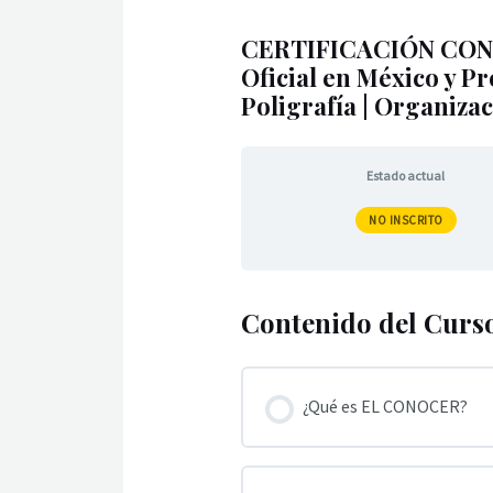
CERTIFICACIÓN CONO
Oficial en México y P
Poligrafía | Organizac
Estado actual
NO INSCRITO
Contenido del Curs
¿Qué es EL CONOCER?