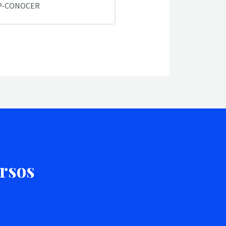
EP-CONOCER
ursos