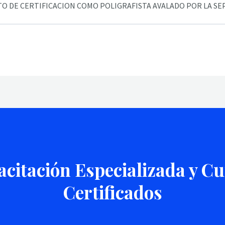
TO DE CERTIFICACION COMO POLIGRAFISTA AVALADO POR LA S
citación Especializada y C
Certificados