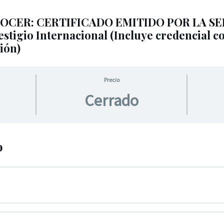
CER: CERTIFICADO EMITIDO POR LA SEP –
restigio Internacional (Incluye credencial
ión)
Precio
Cerrado
o