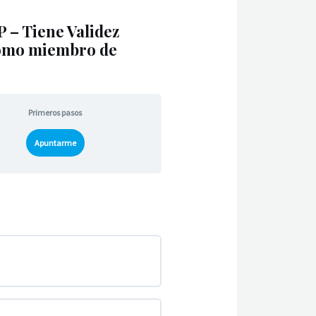
 Tiene Validez
 como miembro de
Primeros pasos
Apuntarme