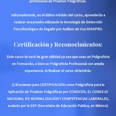
profesional de Pruebas Polig
ráficas.
Adicionalmente, en el último módulo del curso, aprenderás a
realizar una prueba utilizando la tecnología de Detección
Psicofisiológica de Engaño por Análisis de Voz AVSAPRO.
Certificación y Reconocimientos:
Este curso te será de gran utilidad ya sea que seas un Poligrafista
en Formación, o bien un Poligrafista Profesional con amplia
experiencia
. Al finalizar el curso obtendrás:
1) El examen para CERTIFICACIÓN como Poligrafista para la
Aplicación de Pruebas Poligráficas por CONOCER, EL CONSEJO
NACIONAL DE NORMALIZACIÓN Y COMPETENCIAS LABORALES,
avalado por la SEP (Secretaria de Educación Publica, en México).