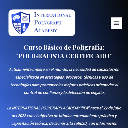
Ir
Main
al
Menu
contenido
Curso Básico de Poligrafía:
"POLIGRAFISTA CERTIFICADO"
Actualmente impera en el mundo, la necesidad de capacitación
especializada en estrategias, procesos, técnicas y uso de
tecnologías para promover las mejores prácticas orientadas al
control de confianza y la detección de engaño.
La INTERNATIONAL POLYGRAPH ACADEMY "IPA" nace el 22 de julio
del 2022 con el objetivo de brindar entrenamiento práctico y
capacitación teórica, de la más alta calidad, con información