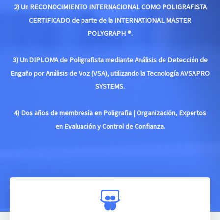
2) Un RECONOCIMIENTO INTERNACIONAL COMO POLIGRAFISTA
CERTIFICADO de parte de la INTERNATIONAL MASTER
POLYGRAPH ®.
3) Un DIPLOMA de Poligrafista mediante Análisis de Detección de
Engaño por Análisis de Voz (VSA), utilizando la Tecnología AVSAPRO
SYSTEMS.
4) Dos años de membresía en Poligrafia | Organización, Expertos
en Evaluación y Control de Confianza.