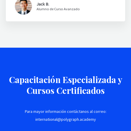
Jack B.
Alumno de Curso Avanzado
Capacitación Especializada y
Cursos Certificados
Para mayor información contáctanos al correo:
international@polygraph.academy