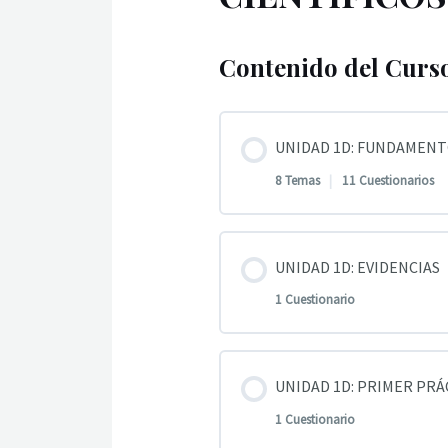
Contenido del Curs
UNIDAD 1D: FUNDAMENT
8 Temas
|
11 Cuestionarios
Contenido de la Lec
UNIDAD 1D: EVIDENCIAS
1 Cuestionario
TEMA 1D.3: FUNDAMENT
Contenido de la Lec
UNIDAD 1D: PRIMER PRÁ
QQ 1D.3: FUNDAMENTO
1 Cuestionario
UNIDAD 1D: EVIDENCIA 