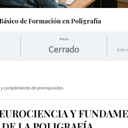
sico de Formación en Poligrafía
Precio
Cerrado
Este 
n y cumplimiento de prerequisitos.
NEUROCIENCIA Y FUNDAM
 DE LA POLIGRAFÍA