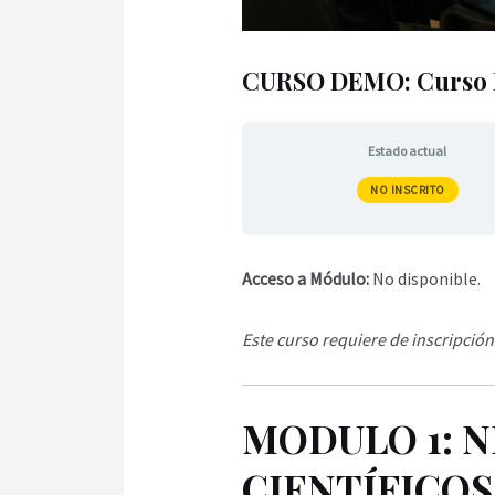
CURSO DEMO: Curso Bá
Estado actual
NO INSCRITO
Acceso a Módulo:
No disponible.
Este curso requiere de inscripció
MODULO 1: 
CIENTÍFICOS