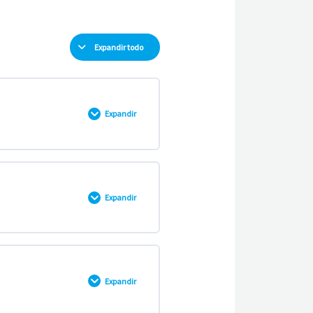
Expandir todo
Expandir
0% COMPLETADO
0/8 pasos
Expandir
Expandir