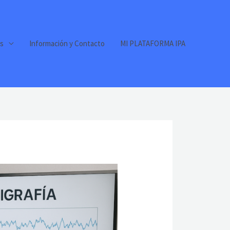
s
Información y Contacto
MI PLATAFORMA IPA