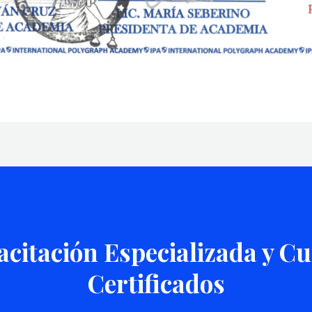
citación Especializada y C
Certificados