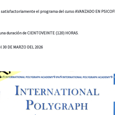
do satisfactoriamente el programa del curso AVANZADO EN PSI
on una duración de CIENTOVEINTE (120) HORAS
.
 el 30 DE MARZO DEL 2026