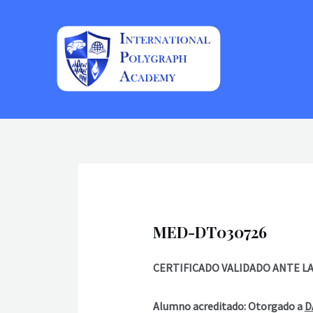
Ir
al
contenido
MED-DT030726
CERTIFICADO VALIDADO ANTE L
Alumno acreditado: Otorgado a
D