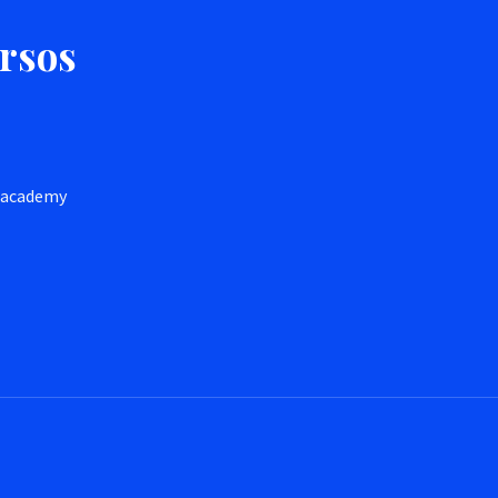
ursos
h.academy