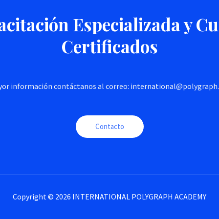
citación Especializada y C
Certificados
or información contáctanos al correo: international@polygrap
Contacto
Copyright © 2026 INTERNATIONAL POLYGRAPH ACADEMY