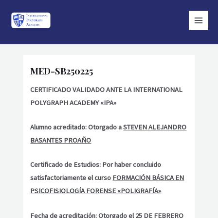
Ir
Main
al
Menu
contenido
MED-SB250225
CERTIFICADO VALIDADO ANTE LA INTERNATIONAL
POLYGRAPH ACADEMY «IPA»
Alumno acreditado: Otorgado a
STEVEN ALEJANDRO
BASANTES PROAÑO
Certificado de Estudios: Por haber concluido
satisfactoriamente el curso
FORMACIÓN BÁSICA EN
PSICOFISIOLOGÍA FORENSE «POLIGRAFÍA»
Fecha de acreditación: Otorgado el 25 DE FEBRERO