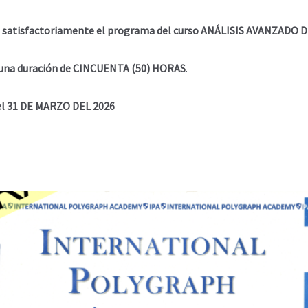
do satisfactoriamente el programa del curso ANÁLISIS AVANZADO
n una duración de CINCUENTA (50) HORAS
.
 el 31 DE MARZO DEL 2026