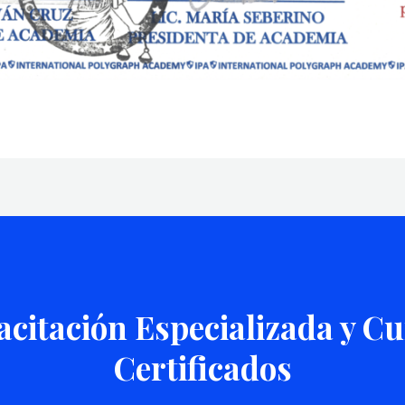
citación Especializada y C
Certificados