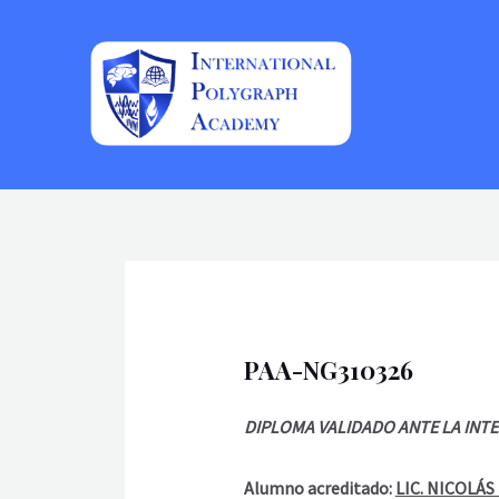
Ir
al
contenido
PAA-NG310326
DIPLOMA VALIDADO ANTE LA INT
Alumno acreditado:
LIC. NICOLÁ