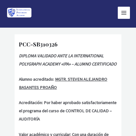
Ir
Main
al
Menu
contenido
PCC-SB310326
DIPLOMA VALIDADO ANTE LA INTERNATIONAL
POLYGRAPH ACADEMY «IPA» – ALUMNO CERTIFICADO
Alumno acreditado:
MGTR. STEVEN ALEJANDRO
BASANTES PROAÑO
Acreditación: Por haber aprobado satisfactoriamente
el programa del curso de CONTROL DE CALIDAD –
AUDITORÍA
Valor académico y curricular: Con una duración de