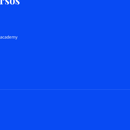
ursos
h.academy