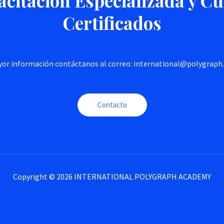
citación Especializada y C
Certificados
or información contáctanos al correo: international@polygrap
Contacto
Copyright © 2026 INTERNATIONAL POLYGRAPH ACADEMY