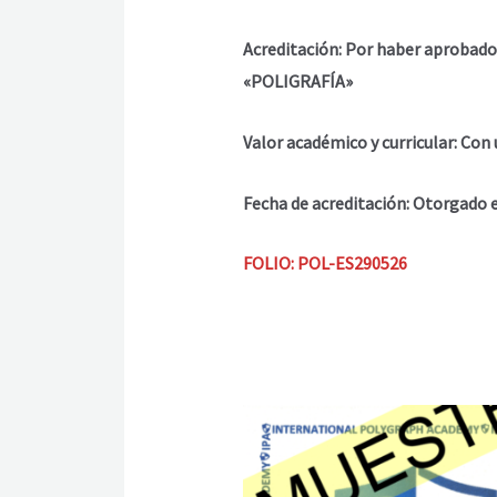
Acreditación: Por haber aproba
«POLIGRAFÍA»
Valor académico y curricular: C
Fecha de acreditación: Otorgado 
FOLIO: POL-ES290526