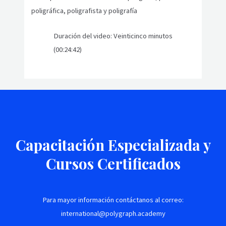
poligráfica, poligrafista y poligrafía
Duración del video: Veinticinco minutos
(00:24:42)
Capacitación Especializada y
Cursos Certificados
Para mayor información contáctanos al correo:
international@polygraph.academy