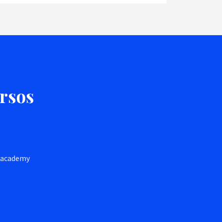
ursos
h.academy