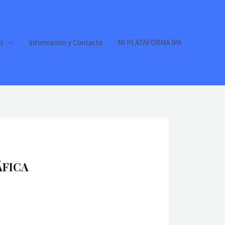
s
Información y Contacto
MI PLATAFORMA IPA
ÁFICA