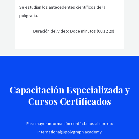
Se estudian los antecedentes científicos de la
poligrafía.
Duración del video: Doce minutos (00:12:20)
Capacitación Especializada y
Cursos Certificados
Para mayor información contáctanos al correo:
international@polygraph.academy