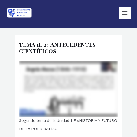
Ir
Main
al
Menu
contenido
TEMA 1E.2: ANTECEDENTES
CIENTÍFICOS
Segundo tema de la Unidad 1 E «HISTORIA Y FUTURO
DE LA POLIGRAFÍA».